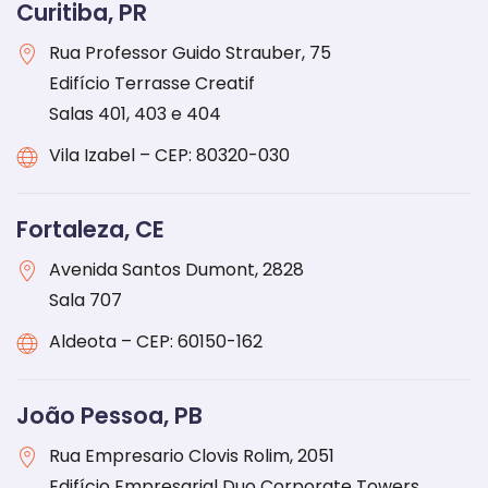
Curitiba, PR
Rua Professor Guido Strauber, 75
Edifício Terrasse Creatif
Salas 401, 403 e 404
Vila Izabel – CEP: 80320-030
Fortaleza, CE
Avenida Santos Dumont, 2828
Sala 707
Aldeota – CEP: 60150-162
João Pessoa, PB
Rua Empresario Clovis Rolim, 2051
Edifício Empresarial Duo Corporate Towers