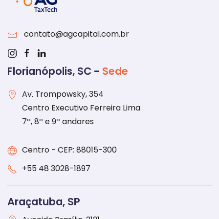
contato@agcapital.com.br
Florianópolis, SC -
Sede
Av. Trompowsky, 354
Centro Executivo Ferreira Lima
7º, 8º e 9º andares
Centro - CEP: 88015-300
+55 48 3028-1897
Araçatuba, SP