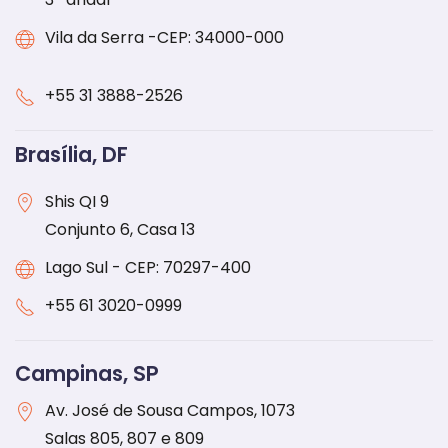
Vila da Serra -CEP: 34000-000
+55 31 3888-2526
Brasília, DF
Shis QI 9
Conjunto 6, Casa 13
Lago Sul - CEP: 70297-400
+55
61 3020-0999
Campinas, SP
Av. José de Sousa Campos, 1073
Salas 805, 807 e 809