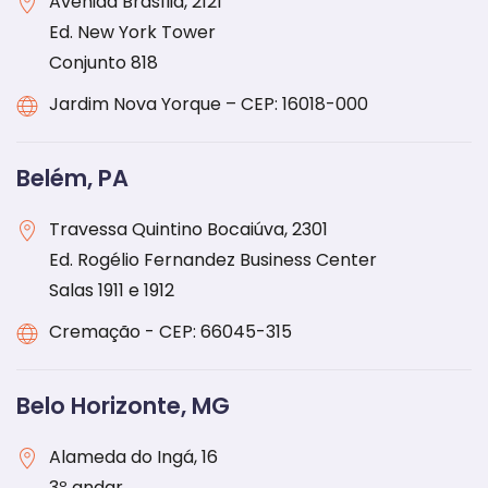
Avenida Brasília, 2121
Ed. New York Tower
Conjunto 818
Jardim Nova Yorque – CEP: 16018-000
Belém, PA
Travessa Quintino Bocaiúva, 2301
Ed. Rogélio Fernandez Business Center
Salas 1911 e 1912
Cremação - CEP: 66045-315
Belo Horizonte, MG
Alameda do Ingá, 16
3º andar