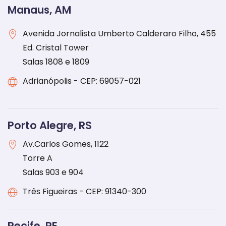
Manaus, AM
Avenida Jornalista Umberto Calderaro Filho, 455
Ed. Cristal Tower
Salas 1808 e 1809
Adrianópolis - CEP: 69057-021
Porto Alegre, RS
Av.Carlos Gomes, 1122
Torre A
Salas 903 e 904
Três Figueiras - CEP: 91340-300
Recife, PE